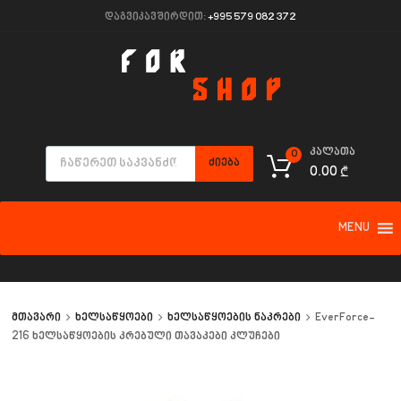
დაგვიკავშირდით:
+995 579 082 372
კალათა
0
ᲫᲘᲔᲑᲐ
0.00
₾
MENU
მთავარი
ხელსაწყოები
ხელსაწყოების ნაკრები
EverForce-
216 ხელსაწყოების კრებული თავაკები კლუჩები