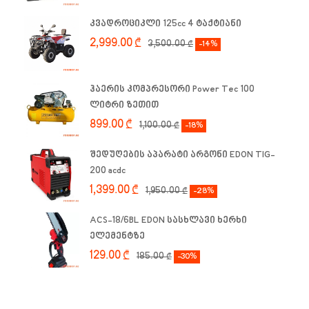
კვადროციკლი 125cc 4 ტაქტიანი
2,999.00
₾
3,500.00
₾
-14%
ჰაერის კომპრესორი Power Tec 100
ლიტრი ზეთით
899.00
₾
1,100.00
₾
-18%
შედუღების აპარატი არგონი EDON TIG-
200 acdc
1,399.00
₾
1,950.00
₾
-28%
ACS-18/6BL EDON სასხლავი ხერხი
ელემენტზე
129.00
₾
185.00
₾
-30%