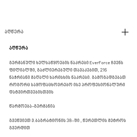
ᲐᲦᲬᲔᲠᲐ
ᲐᲦᲬᲔᲠᲐ
გერმანული ხელსაწყოების ნაკრები EverForce ჩვენს
ფილიალში, გაძლიერებული თავაკებით, 216
ნაჭრიანი მაღალი ხარისხის ნაკრები. გამოგადგებათ
როგორც საყოფაცხოვრებო ისე პროფესიონალური
დატვირთვებისთვის
წარმოება-გერმანია
გვეწვიეთ ვ.ბაგრატიონის 38-ში , წერეთლის მეტროს
გვერდით