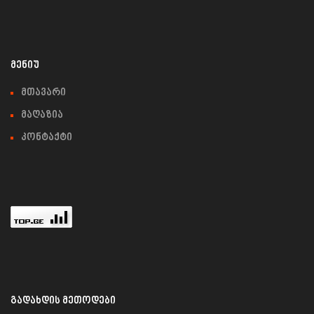
ᲛᲔᲜᲘᲣ
მთავარი
მაღაზია
კონტაქტი
ᲒᲐᲓᲐᲮᲓᲘᲡ ᲛᲔᲗᲝᲓᲔᲑᲘ