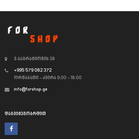
ვ.ბაგრატიონის 38
+995 579 082 372
ორშაბათი - კვირა 9:00 - 18:00
info@forshop.ge
ᲓᲐᲒᲕᲘᲛᲔᲒᲝᲑᲠᲓᲘᲗ