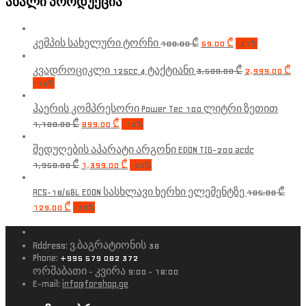
ახალი პროდუქცია
კემპის სახელური ტორჩი
100.00
₾
59.00
₾
-41%
კვადროციკლი 125cc 4 ტაქტიანი
3,500.00
₾
2,999.00
₾
-14%
ჰაერის კომპრესორი Power Tec 100 ლიტრი ზეთით
1,100.00
₾
899.00
₾
-18%
შედუღების აპარატი არგონი EDON TIG-200 acdc
1,950.00
₾
1,399.00
₾
-28%
ACS-18/6BL EDON სასხლავი ხერხი ელემენტზე
185.00
₾
129.00
₾
-30%
Address:
ვ.ბაგრატიონის 38
Phone:
+995 579 082 372
ორშაბათი - კვირა 9:00 - 18:00
E-mail:
info@forshop.ge