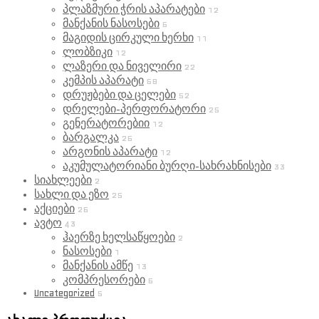
პლაზმური ჭრის აპარატები
12
მანქანის ნასოსები
6
მაგიდის ცირკული ხერხი
11
ლობზიკი
12
ლაზერი და ნიველირი
22
კემპის აპარატი
68
დრუჟბები და ცელები
52
დრელები-პერფორატორი
25
გენერატორებიი
12
ბარგალკა
26
არგონის აპარატი
12
აკუმულატორიანი ბურღი-სახრახნისები
33
სიახლეები
2
სახლი და ეზო
25
აქციები
26
ავტო
43
ჰაერზე ხელსაწყოები
2
ნასოსები
1
მანქანის ამწე
13
კომპრესორები
6
Uncategorized
5