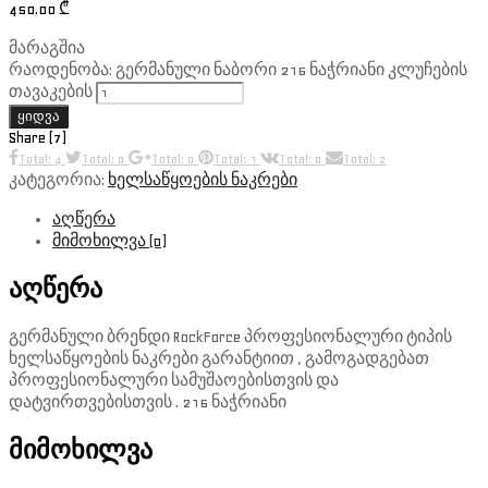
450.00
₾
მარაგშია
რაოდენობა: გერმანული ნაბორი 216 ნაჭრიანი კლუჩების
თავაკების
ყიდვა
Share (7)
Total: 4
Total: 0
Total: 0
Total: 1
Total: 0
Total: 2
კატეგორია:
ხელსაწყოების ნაკრები
აღწერა
მიმოხილვა (0)
აღწერა
გერმანული ბრენდი RockForce პროფესიონალური ტიპის
ხელსაწყოების ნაკრები გარანტიით , გამოგადგებათ
პროფესიონალური სამუშაოებისთვის და
დატვირთვებისთვის . 216 ნაჭრიანი
მიმოხილვა