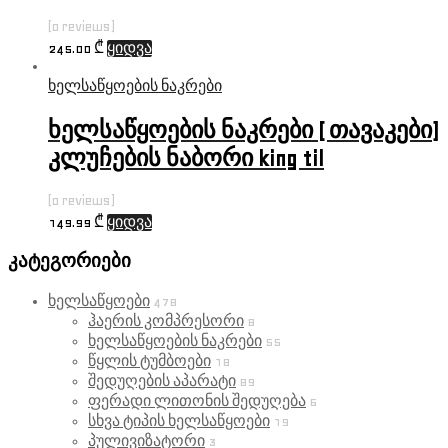
(0 reviews)
245.00
₾
ყიდვა
ხელსაწყოების ნაკრები
ხელსაწყოების ნაკრები ( თავაკები)
კლუჩების ნაბორი king til
(0 reviews)
149.99
₾
ყიდვა
კატეგორიები
ხელსაწყოები
478
ჰაერის კომპრესორი
8
ხელსაწყოების ნაკრები
55
წყლის ტუმბოები
18
შედუღების აპარატი
89
ფერადი ლითონის შედუღება
6
სხვა ტიპის ხელსაწყოები
19
პულივიზატორი
3