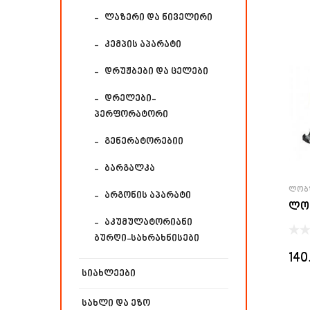
ლაზერი და ნიველირი
კემპის აპარატი
დრუჟბები და ცელები
დრელები-
პერფორატორი
გენერატორებიი
ბარგალკა
ᲚᲝᲑ
არგონის აპარატი
ლობ
აკუმულატორიანი
ბურღი-სახრახნისები
140
სიახლეები
სახლი და ეზო