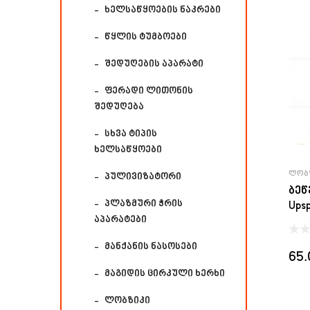
ხელსაწყოების ნაკრები
წყლის ტუმბოები
შედუღების აპარატი
ფერადი ლითონის
შედუღება
სხვა ტიპის
ხელსაწყოები
ᲚᲝᲑ
პულივიზატორი
ბეწ
პლაზმური ჭრის
Ups
აპარატები
მანქანის ნასოსები
65
მაგიდის ცირკული ხერხი
ლობზიკი