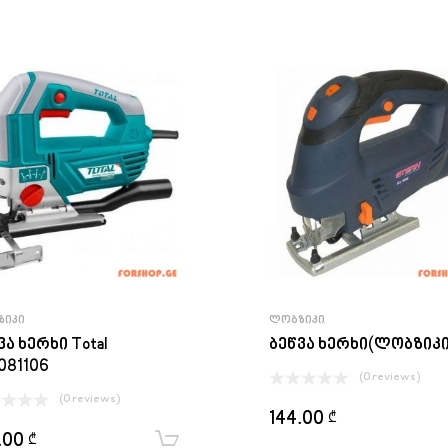
ᲖᲘᲙᲘ
ᲚᲝᲑᲖᲘᲙᲘ
ვა ხერხი Total
ბეწვა ხერხი(ლობზიკი
081106
(0 reviews)
(0 reviews)
144.00
₾
.00
₾
ყიდვა