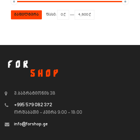
გაფილტვრა
ფასი:
0 ₾
—
4,800 ₾
ვ.ბაგრატიონის 38
+995 579 082 372
ორშაბათი - კვირა 9:00 - 18:00
info@forshop.ge