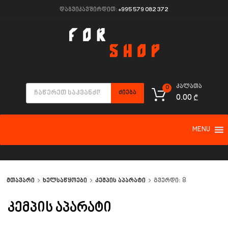
დაგვიკავშირდით:
+995 579 082 372
კალათა
0
ᲫᲘᲔᲑᲐ
0.00
₾
MENU
მთავარი
ხელსაწყოები
კემპის აპარატი
გვერდი: 8
კემპის აპარატი