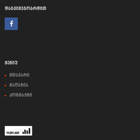
ᲓᲐᲒᲕᲘᲛᲔᲒᲝᲑᲠᲓᲘᲗ
ᲛᲔᲜᲘᲣ
მთავარი
მაღაზია
კონტაქტი