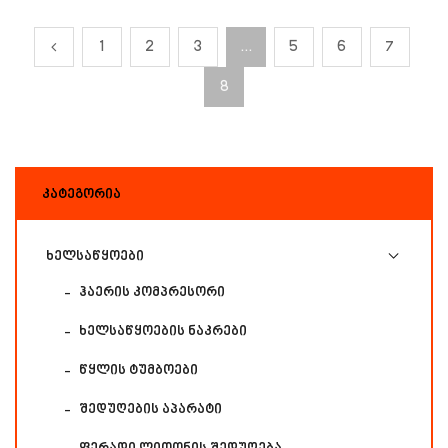
1
2
3
…
5
6
7
8
ᲙᲐᲢᲔᲒᲝᲠᲘᲐ
ხელსაწყოები
ჰაერის კომპრესორი
ხელსაწყოების ნაკრები
წყლის ტუმბოები
შედუღების აპარატი