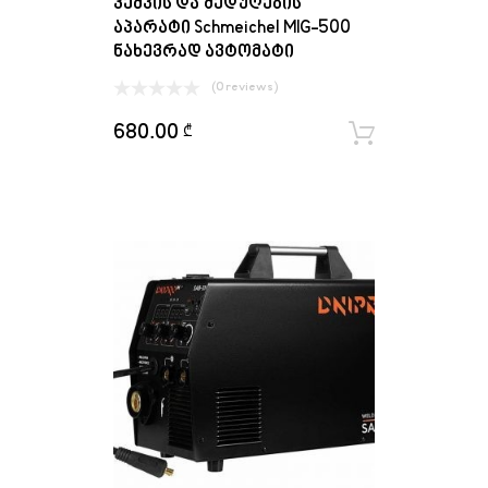
კემპის და შედუღების
აპარატი Schmeichel MIG-500
ნახევრად ავტომატი
(0 reviews)
680.00
₾
ყიდვა