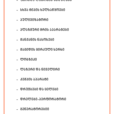
ფერადი ლითონის შედუღება
სხვა ტიპის ხელსაწყოები
პულივიზატორი
პლაზმური ჭრის აპარატები
მანქანის ნასოსები
მაგიდის ცირკული ხერხი
ლობზიკი
ლაზერი და ნიველირი
კემპის აპარატი
დრუჟბები და ცელები
დრელები-პერფორატორი
გენერატორებიი