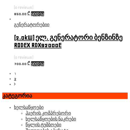
(0 reviews)
850.00
₾
ყიდვა
გენერატორებიი
(2.0kW) ელ. გენერატორი ბენზინზე
RODEX RDX92000E
(0 reviews)
700.00
₾
ყიდვა
1
2
კატეგორია
ხელსაწყოები
ჰაერის კომპრესორი
ხელსაწყოების ნაკრები
წყლის ტუმბოები