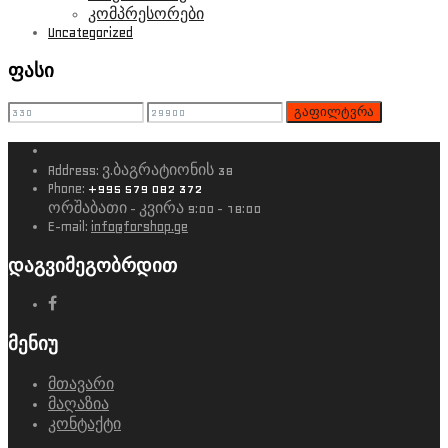
კომპრესორები
Uncategorized
ფასი
გაფილტვრა
Address:
ვ.ბაგრატიონის 38
Phone:
+995 579 082 372
ორშაბათი - კვირა 9:00 - 18:00
E-mail:
info@forshop.ge
დაგვიმეგობრდით
მენიუ
მთავარი
მაღაზია
კონტაქტი