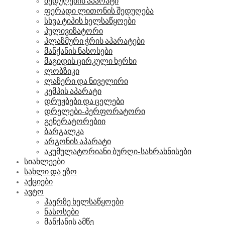
შედუღების აპარატი
ფერადი ლითონის შედუღება
სხვა ტიპის ხელსაწყოები
პულივიზატორი
პლაზმური ჭრის აპარატები
მანქანის ნასოსები
მაგიდის ცირკული ხერხი
ლობზიკი
ლაზერი და ნიველირი
კემპის აპარატი
დრუჟბები და ცელები
დრელები-პერფორატორი
გენერატორებიი
ბარგალკა
არგონის აპარატი
აკუმულატორიანი ბურღი-სახრახნისები
სიახლეები
სახლი და ეზო
აქციები
ავტო
ჰაერზე ხელსაწყოები
ნასოსები
მანქანის ამწე