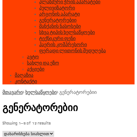
პლაზმური ჭრის აპარატები
პულივიზატორი
არგონის აპარატი
გენერატორებიი
მანქანის ნასოსები
სხვა ტიპის ხელსაწყოები
ტექნიკური ფენი
ჰაერის კომპრესორი
ფერადი ლითონის შედუღება
ავტო
სახლი და ეზო
აქციები
მაღაზია
კონტაქტი
მთავარი
ხელსაწყოები
გენერატორებიი
გენერატორებიი
Showing 1–9 of 12 results