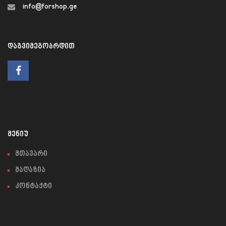
info@forshop.ge
ᲓᲐᲒᲕᲘᲛᲔᲒᲝᲑᲠᲓᲘᲗ
ᲛᲔᲜᲘᲣ
მთავარი
მაღაზია
კონტაქტი