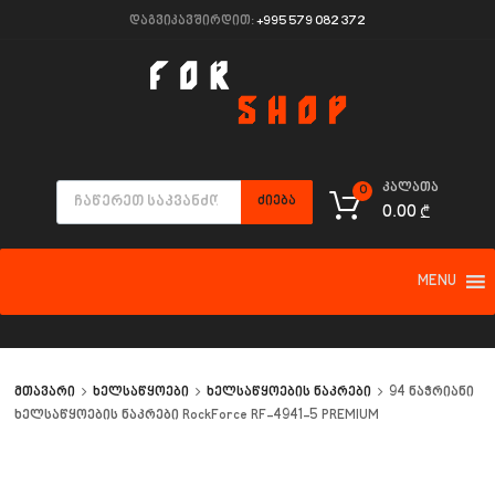
დაგვიკავშირდით:
+995 579 082 372
კალათა
0
ᲫᲘᲔᲑᲐ
0.00
₾
MENU
მთავარი
ხელსაწყოები
ხელსაწყოების ნაკრები
94 ნაჭრიანი
ხელსაწყოების ნაკრები RockForce RF-4941-5 PREMIUM