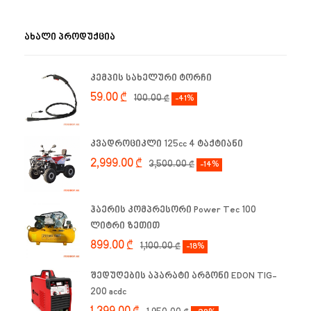
ᲐᲮᲐᲚᲘ ᲞᲠᲝᲓᲣᲥᲪᲘᲐ
კემპის სახელური ტორჩი
59.00
₾
100.00
₾
-41%
კვადროციკლი 125cc 4 ტაქტიანი
2,999.00
₾
3,500.00
₾
-14%
ჰაერის კომპრესორი Power Tec 100
ლიტრი ზეთით
899.00
₾
1,100.00
₾
-18%
შედუღების აპარატი არგონი EDON TIG-
200 acdc