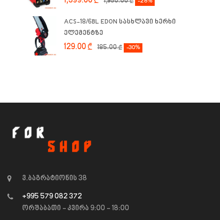
1,399.00
₾
1,950.00
₾
-28%
ACS-18/6BL EDON სასხლავი ხერხი
ელემენტზე
129.00
₾
185.00
₾
-30%
ვ.ბაგრატიონის 38
+995 579 082 372
ორშაბათი - კვირა 9:00 - 18:00