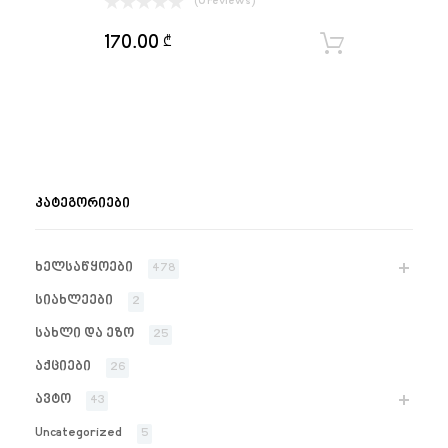
(0 reviews)
170.00
₾
ყიდვა
ᲙᲐᲢᲔᲒᲝᲠᲘᲔᲑᲘ
ხელსაწყოები
478
სიახლეები
2
სახლი და ეზო
25
აქციები
26
ავტო
43
Uncategorized
5