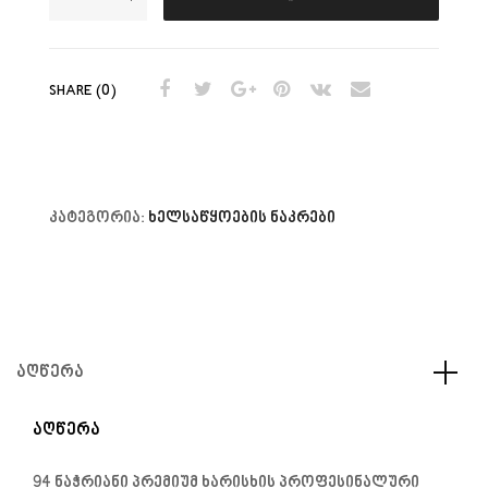
SHARE (0)
კატეგორია:
ხელსაწყოების ნაკრები
ᲐᲦᲬᲔᲠᲐ
ᲐᲦᲬᲔᲠᲐ
94 ნაჭრიანი პრემიუმ ხარისხის პროფესინალური