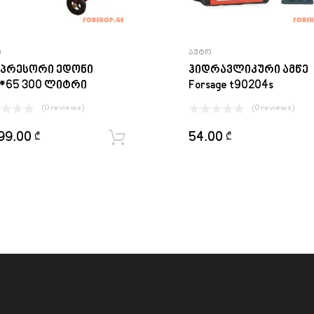
Ო
ᲐᲕᲢᲝ
პრესორი ედონი
ჰიდრავლიკური ამწე
*65 300 ლიტრი
Forsage t90204s
(0 reviews)
(0 reviews)
99.00
54.00
₾
₾
ყიდვა