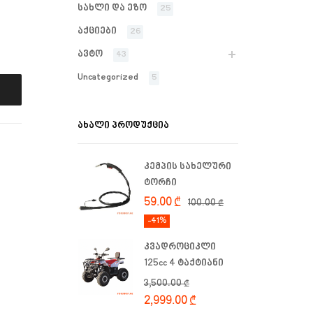
სახლი და ეზო
25
აქციები
26
ავტო
43
Uncategorized
5
ᲐᲮᲐᲚᲘ ᲞᲠᲝᲓᲣᲥᲪᲘᲐ
კემპის სახელური
ტორჩი
59.00
₾
100.00
₾
-41%
კვადროციკლი
125cc 4 ტაქტიანი
3,500.00
₾
2,999.00
₾