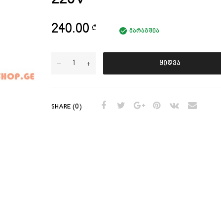
240.00
₾
მარაგშია
ყიდვა
SHARE (0)