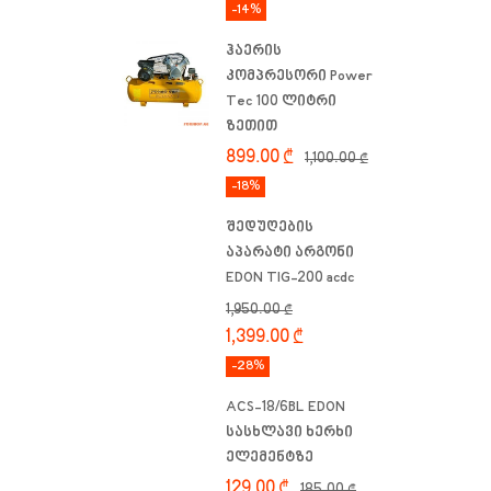
-14%
ჰაერის
კომპრესორი Power
Tec 100 ლიტრი
ზეთით
899.00
₾
1,100.00
₾
-18%
შედუღების
აპარატი არგონი
EDON TIG-200 acdc
1,950.00
₾
1,399.00
₾
-28%
ACS-18/6BL EDON
სასხლავი ხერხი
ელემენტზე
129.00
₾
185.00
₾