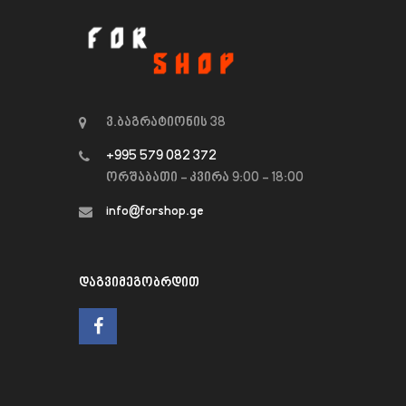
ვ.ბაგრატიონის 38
+995 579 082 372
ორშაბათი - კვირა 9:00 - 18:00
info@forshop.ge
ᲓᲐᲒᲕᲘᲛᲔᲒᲝᲑᲠᲓᲘᲗ