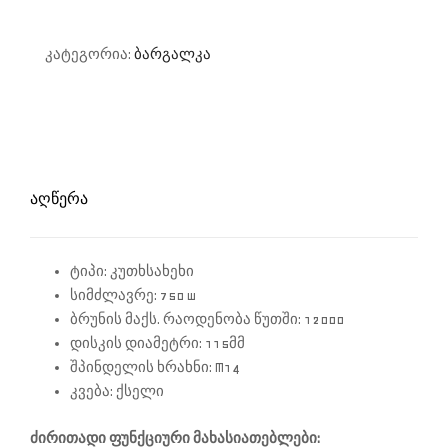
კატეგორია:
ბარგალკა
ᲐᲦᲬᲔᲠᲐ
ტიპი: კუთხსახეხი
სიმძლავრე: 750 w
ბრუნის მაქს. რაოდენობა წუთში: 12000
დისკის დიამეტრი: 115მმ
შპინდელის ხრახნი: M14
კვება: ქსელი
ძირითადი ფუნქციური მახასიათებლები: