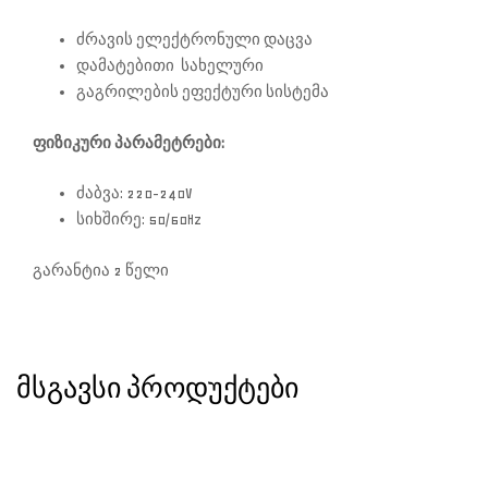
ძრავის ელექტრონული დაცვა
დამატებითი სახელური
გაგრილების ეფექტური სისტემა
ფიზიკური პარამეტრები:
ძაბვა: 220-240V
სიხშირე: 50/60Hz
გარანტია 2 წელი
ᲛᲡᲒᲐᲕᲡᲘ ᲞᲠᲝᲓᲣᲥᲢᲔᲑᲘ