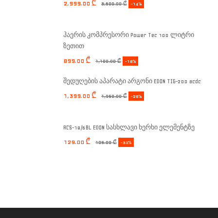
2,999.00
₾
3,500.00
₾
-14%
ჰაერის კომპრესორი Power Tec 100 ლიტრი
ზეთით
899.00
₾
1,100.00
₾
-18%
შედუღების აპარატი არგონი EDON TIG-200 acdc
1,399.00
₾
1,950.00
₾
-28%
ACS-18/6BL EDON სასხლავი ხერხი ელემენტზე
129.00
₾
185.00
₾
-30%