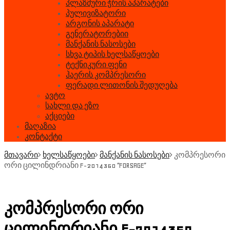
პლაზმური ჭრის აპარატები
პულივიზატორი
არგონის აპარატი
გენერატორებიი
მანქანის ნასოსები
სხვა ტიპის ხელსაწყოები
ტექნიკური ფენი
ჰაერის კომპრესორი
ფერადი ლითონის შედუღება
ავტო
სახლი და ეზო
აქციები
მაღაზია
კონტაქტი
მთავარი
ხელსაწყოები
მანქანის ნასოსები
კომპრესორი
ორი ცილინდრიანი F-2014360 “FORSAGE”
კომპრესორი ორი
ცილინდრიანი F-2014360