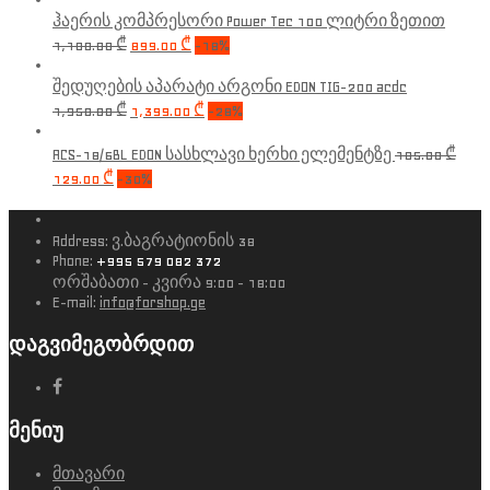
ჰაერის კომპრესორი Power Tec 100 ლიტრი ზეთით
1,100.00
₾
899.00
₾
-18%
შედუღების აპარატი არგონი EDON TIG-200 acdc
1,950.00
₾
1,399.00
₾
-28%
ACS-18/6BL EDON სასხლავი ხერხი ელემენტზე
185.00
₾
129.00
₾
-30%
Address:
ვ.ბაგრატიონის 38
Phone:
+995 579 082 372
ორშაბათი - კვირა 9:00 - 18:00
E-mail:
info@forshop.ge
დაგვიმეგობრდით
მენიუ
მთავარი