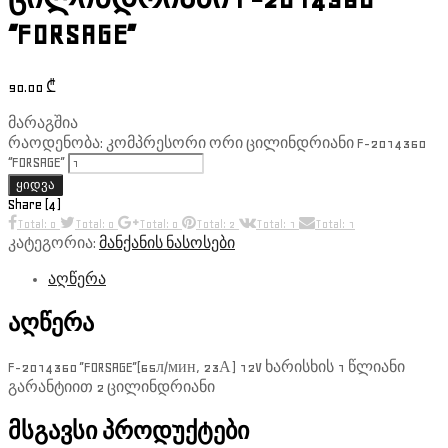
“FORSAGE”
90.00
₾
მარაგშია
რაოდენობა: კომპრესორი ორი ცილინდრიანი F-2014360
“FORSAGE”
ყიდვა
Share (4)
Total: 0
Total: 0
Total: 0
Total: 2
Total: 1
Total: 1
კატეგორია:
მანქანის ნასოსები
აღწერა
აღწერა
F-2014360 ”FORSAGE”(65л/мин, 23А) 12V ხარისხის 1 წლიანი
გარანტიით 2 ცილინდრიანი
მსგავსი პროდუქტები