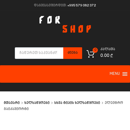
დაგვიკავშირდით:
+995 579 082 372
კალათა
0
ᲫᲘᲔᲑᲐ
0.00
₾
MENU
მთავარი
ხელსაწყოები
სხვა ტიპის ხელსაწყოები
ელექტრო
გაიკავიორტი