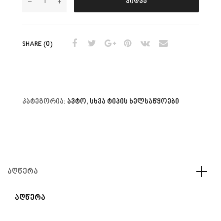
ყიდვა
SHARE (0)
კატეგორია:
ავტო
,
სხვა ტიპის ხელსაწყოები
ᲐᲦᲬᲔᲠᲐ
ᲐᲦᲬᲔᲠᲐ