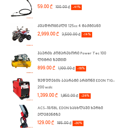
59.00
₾
100.00
₾
-41%
კვადროციკლი 125cc 4 ტაქტიანი
2,999.00
₾
3,500.00
₾
-14%
ჰაერის კომპრესორი Power Tec 100
ლიტრი ზეთით
899.00
₾
1,100.00
₾
-18%
შედუღების აპარატი არგონი EDON TIG-
200 acdc
1,399.00
₾
1,950.00
₾
-28%
ACS-18/6BL EDON სასხლავი ხერხი
ელემენტზე
129.00
₾
185.00
₾
-30%