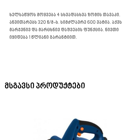
ხელსაწყოს მოყვება 4 სხვადასხვა ზომის თავაკი.
ანვითარებს 320 ნ/მ-ს. სიმძლავრე 600 ვატია. აქვს
მარჯვნივ და მარცხნივ დაშვების ფუნქცია. ნივთი
იყიდება 1 წლიანი გარანტიით.
ᲛᲡᲒᲐᲕᲡᲘ ᲞᲠᲝᲓᲣᲥᲢᲔᲑᲘ