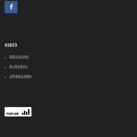
ᲛᲔᲜᲘᲣ
მთავარი
მაღაზია
კონტაქტი