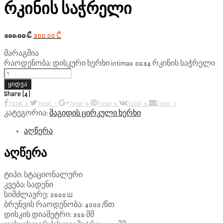
რკინის საჭრელი
300.00
₾
200.00
₾
მარაგშია
რაოდენობა: დისკური ხერხი intimax 0634 რკინის საჭრელი
ყიდვა
Share (4)
Total: 2
Total: 1
Total: 0
Total: 0
Total: 0
Total: 1
კატეგორია:
მაგიდის ცირკული ხერხი
აღწერა
აღწერა
ტიპი: სტაციონალური
კვება: სადენი
სიმძლავრე: 2600 W
ბრუნვის რაოდენობა: 4000 /წთ
დისკის დიამეტრი: 355 მმ