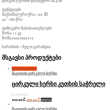
დისკის ღერძის დიამეტრი: 25.4 მმ
ფუნქციები
მაქსიმალური ჭრა: 125 მმ
45 °-ით ჭრა
ფიზიკური მახასიათებლები
წონა: 17 კგ
ზომა:550x390x310
ხარისხის 1 წელი გარანტია
მსგავსი პროდუქტები
ფასდაკლება!
მაგიდის ცირკული ხერხი
ცირკული ხერხი კუთხის საჭრელი
(0 reviews)
235.00
₾
200.00
₾
ყიდვა
მაგიდის ცირკული ხერხი