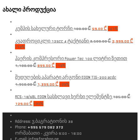
ახალი პროდუქცია
კემპის სახელური ტორჩი
100.00
₾
59.00
₾
-41%
კვადროციკლი 125cc 4 ტაქტიანი
3,500.00
₾
2,999.00
₾
-14%
ჰაერის კომპრესორი Power Tec 100 ლიტრი ზეთით
1,100.00
₾
899.00
₾
-18%
შედუღების აპარატი არგონი EDON TIG-200 acdc
1,950.00
₾
1,399.00
₾
-28%
ACS-18/6BL EDON სასხლავი ხერხი ელემენტზე
185.00
₾
129.00
₾
-30%
Address:
ვ.ბაგრატიონის 38
Phone:
+995 579 082 372
ორშაბათი - კვირა 9:00 - 18:00
E-mail:
info@forshop.ge