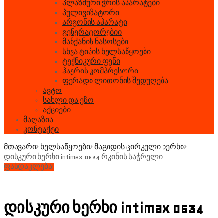
პლაზმური ჭრის აპარატები
პულივიზატორი
არგონის აპარატი
გენერატორებიი
მანქანის ნასოსები
სხვა ტიპის ხელსაწყოები
ტექნიკური ფენი
ჰაერის კომპრესორი
ფერადი ლითონის შედუღება
ავტო
სახლი და ეზო
აქციები
მაღაზია
კონტაქტი
მთავარი
ხელსაწყოები
მაგიდის ცირკული ხერხი
დისკური ხერხი intimax 0634 რკინის საჭრელი
ფასდაკლება!
დისკური ხერხი intimax 0634