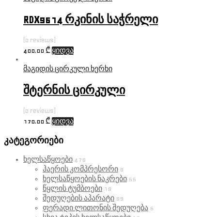
RDX9614 რკინის საჭრელი
(0 reviews)
400.00
₾
ყიდვა
მაგიდის ცირკული ხერხი
შტერნის ცირკული
(0 reviews)
170.00
₾
ყიდვა
კატეგორიები
ხელსაწყოები
478
ჰაერის კომპრესორი
8
ხელსაწყოების ნაკრები
55
წყლის ტუმბოები
18
შედუღების აპარატი
89
ფერადი ლითონის შედუღება
6